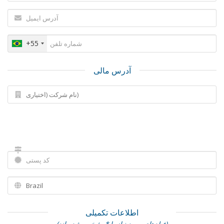
+55
آدرس مالی
اطلاعات تکمیلی
(فیلدهای مورد نیاز با *مشخص شده اند)