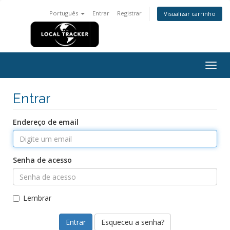
Português
Entrar
Registrar
Visualizar carrinho
Alter
nave
Entrar
Endereço de email
Senha de acesso
Lembrar
Esqueceu a senha?